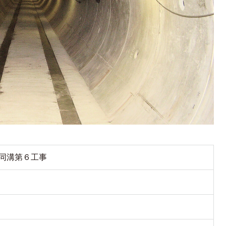
同溝第６工事