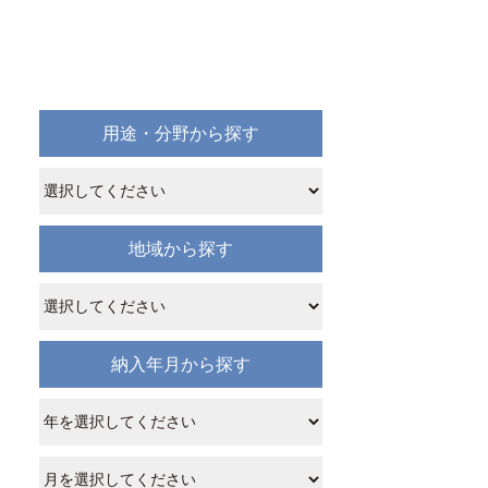
用途・分野から探す
地域から探す
納入年月から探す