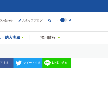
A
問い合わせ
スタッフブログ
A
工・納入実績
採用情報
アする
ツイートする
LINEで送る