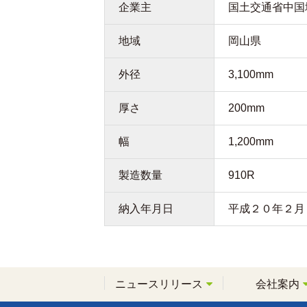
企業主
国土交通省中国
地域
岡山県
外径
3,100mm
厚さ
200mm
幅
1,200mm
製造数量
910R
納入年月日
平成２０年２月
ニュースリリース
会社案内