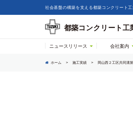
社会基盤の構築を支える都築コンクリート工
都築コンクリート工
ニュースリリース
会社案内
ホーム
>
施工実績
>
岡山西２工区共同溝