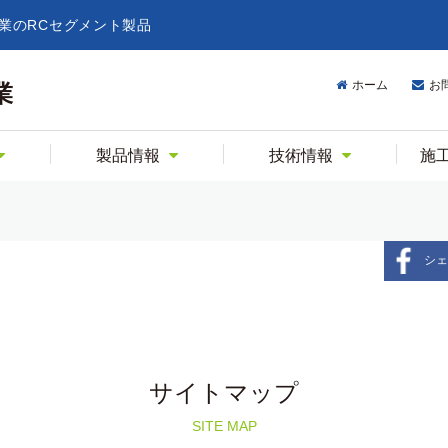
業のRCセグメント製品
ホーム
お
業
製品情報
技術情報
施
シェ
サイトマップ
SITE MAP