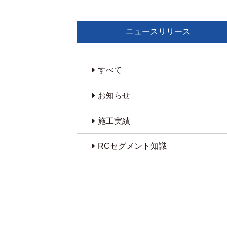
ニュースリリース
すべて
お知らせ
施工実績
RCセグメント知識