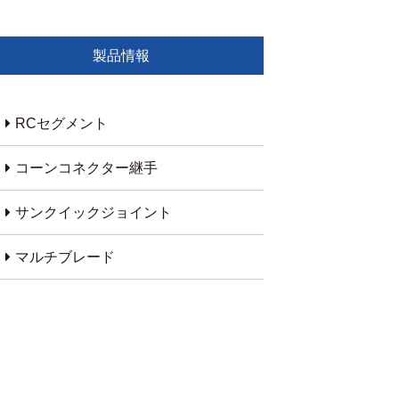
製品情報
RCセグメント
コーンコネクター継手
サンクイックジョイント
マルチブレード