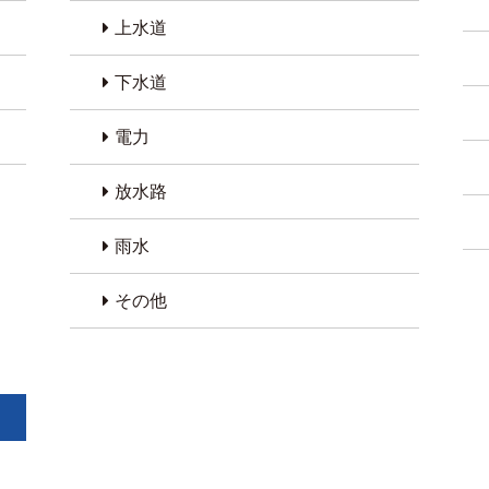
上水道
下水道
電力
放水路
雨水
その他