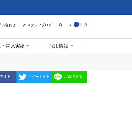
A
問い合わせ
スタッフブログ
A
工・納入実績
採用情報
アする
ツイートする
LINEで送る