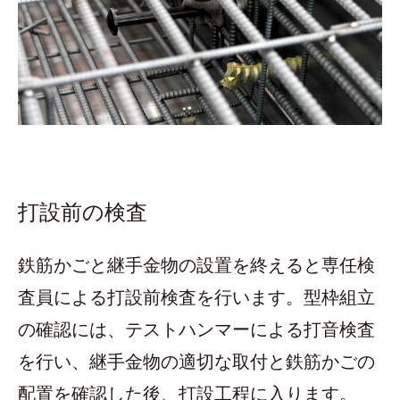
打設前の検査
鉄筋かごと継手金物の設置を終えると専任検
査員による打設前検査を行います。型枠組立
の確認には、テストハンマーによる打音検査
を行い、継手金物の適切な取付と鉄筋かごの
配置を確認した後、打設工程に入ります。