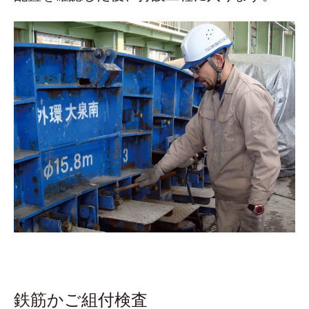
鉄筋かご組付検査