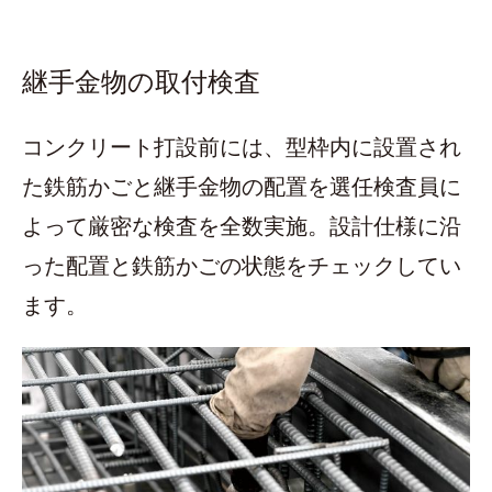
継手金物の取付検査
コンクリート打設前には、型枠内に設置され
た鉄筋かごと継手金物の配置を選任検査員に
よって厳密な検査を全数実施。設計仕様に沿
った配置と鉄筋かごの状態をチェックしてい
ます。