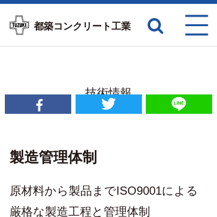
都築コンクリート工業
技術情報
TECHNICAL
製造管理体制
原材料から製品までISO9001による
厳格な製造工程と管理体制