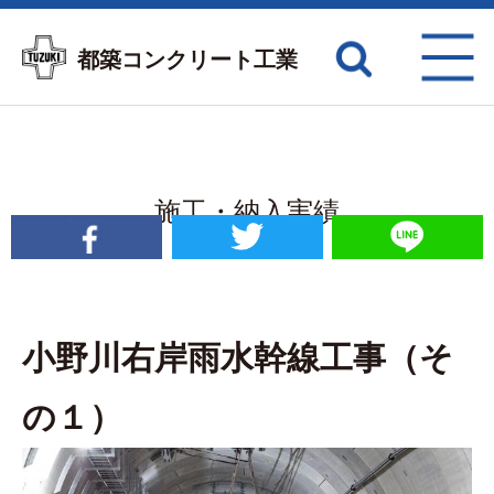
都築コンクリート工業
施工・納入実績
RESULT
小野川右岸雨水幹線工事（そ
の１）