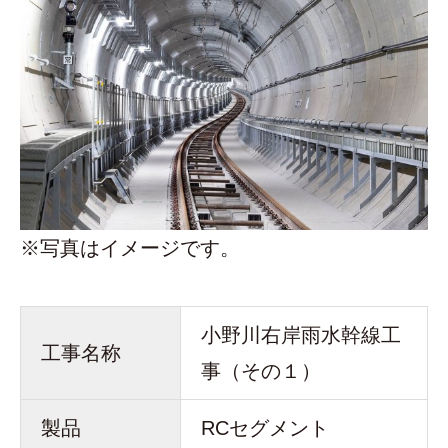
※写真はイメージです。
小野川右岸雨水幹線工
工事名称
事（その１）
製品
RCセグメント