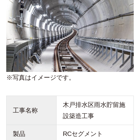
※写真はイメージです。
木戸排水区雨水貯留施
工事名称
設築造工事
製品
RCセグメント